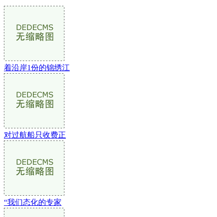
着沿岸1份的锦绣江
对过航船只收费正
“我们态化的专家