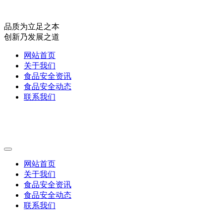
品质为立足之本
创新乃发展之道
网站首页
关于我们
食品安全资讯
食品安全动态
联系我们
网站首页
关于我们
食品安全资讯
食品安全动态
联系我们