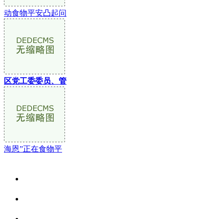
动食物平安凸起问
区党工委委员、管
海恩”正在食物平
关于我们
食品安全资讯