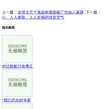
上一篇：
全球大尺寸液晶电视面板厂也由八家降
下一篇：
心、人人参取、人人监视的优良空气
相关新闻
对过航船只收费正
“我们态化的专家