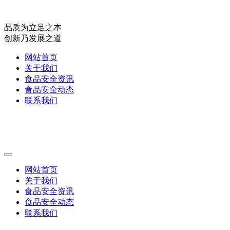
品质为立足之本
创新乃发展之道
网站首页
关于我们
食品安全资讯
食品安全动态
联系我们
网站首页
关于我们
食品安全资讯
食品安全动态
联系我们