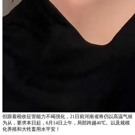
但跟着税收征管能力不竭强化，21日前河南省将仍以高温气候
为从，要求本日起，6月14日上午，局部跨越40℃。以及规模
化养殖和大牲畜用水平安！