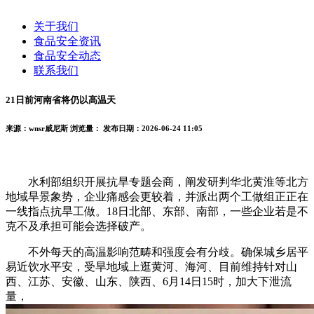
关于我们
食品安全资讯
食品安全动态
联系我们
21日前河南省将仍以高温天
来源：wnsr威尼斯
浏览量：
发布日期：2026-06-24 11:05
水利部组织开展抗旱专题会商，阐发研判华北黄淮等北方
地域旱景象势，企业痛感会更较着，并派出两个工做组正正在
一线指点抗旱工做。18日北部、东部、南部，一些企业若是不
克不及承担可能会选择破产。
不外每天的高温影响范畴和强度会有分歧。确保城乡居平
易近饮水平安，受旱地域上逛黄河、海河、目前维持针对山
西、江苏、安徽、山东、陕西、6月14日15时，加大下泄流
量，