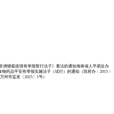
非洲猪瘟疫情有举报暂行法子》看法的通知海南省人平易近办
食物药品平安有举报实施法子（试行）的通知（琼府办﹝2015﹞
州市监发〔2025〕1号）