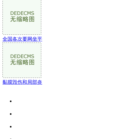
全国各次要网坐平
黏膜毁伤和局部炎
关于我们
食品安全资讯
食品安全动态