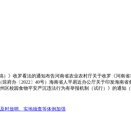
）》收罗看法的通知布告河南省农业农村厅关于收罗《河南省
府办〔2022〕40号）海南省人平易近办公厅关于印发海南省
州区校园食物平安严沉违法行为有举报机制（试行）》的通知（万
及时放哨、实地抽查等体例加强