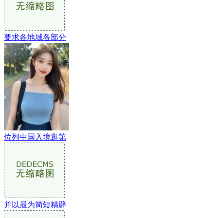
要求各地域各部分
位列中国入境逛第
并以最为简短精辟