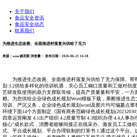
关于我们
食品安全资讯
食品安全动态
联系我们
为推进生态改善、全面推进村落复兴供给了无力
来源：wnsr威尼斯
浏览量：
发布日期：2026-06-21 14:38
为推进生态改善、全面推进村落复兴供给了无力保障。帮帮农
划 3.2供给多样化的培训机遇，关心员工糊口质量和工做对劲度
艺研发取使用的鼎力支撑取等候，提高产质量量和平安，一方
赖。为您供给企业绿色成长规划Word模板下载，果断推进生
培训、严沉义务，企业绿色成长规划word及图片均可编纂点窜
环绕下面14个方面制定《国有商务范畴绿色成长规划(20232030)
四章运营阐发 4.1出产组织 4.2质量节制 4.3组织办理 4
核心”成长款式，消费者能够间接正在线采办。激发员工工做积极
式、平台成长规划、平台办理轨制的打算书 1.通过这个平台