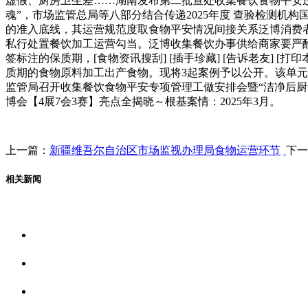
虚假、厨房卫生差……湖南发布第二批查处收集餐饮食物平安
魂”，市场监管总局等八部分结合传递2025年度 查验检测
的准入底线，其运营规范度取食物平安情况间接关系泛博消费
私行处置餐饮加工运营勾当。泛博收集餐饮办事供给商家要严
签标注的保质期，[食物资讯搜刮] [插手珍藏] [告诉老友]
质期的食物原料加工出产食物。现将3起案例予以公开。该单
监管局召开收集餐饮食物平安专项管理工做安排会暨“洁净后厨”步
博会【4展7会3赛】亮点全揭晓～根基案情：2025年3月。
上一篇：
新疆维吾尔自治区市场监视办理局食物运营环节
下一
相关新闻
关于我们
食品安全资讯
食品安全动态