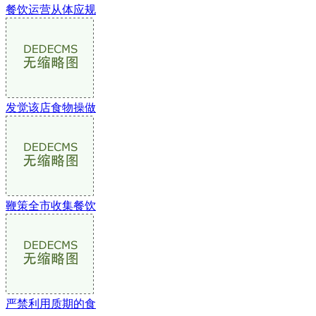
餐饮运营从体应规
发觉该店食物操做
鞭策全市收集餐饮
严禁利用质期的食