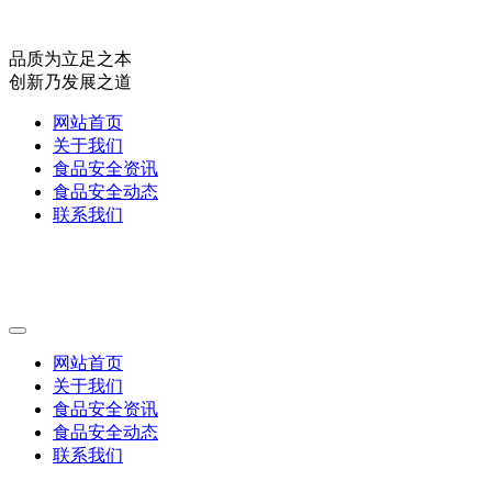
品质为立足之本
创新乃发展之道
网站首页
关于我们
食品安全资讯
食品安全动态
联系我们
网站首页
关于我们
食品安全资讯
食品安全动态
联系我们