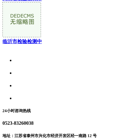
临沂市检验检测中
关于我们
食品安全资讯
食品安全动态
联系我们
24小时咨询热线
0523-83260038
地址：江苏省泰州市兴化市经济开发区经一南路 12 号