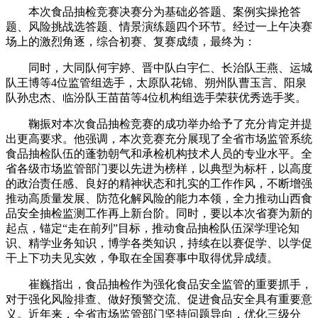
本次食品抽检竞赛决赛分为基础必答题、案例实操抢答
题、风险挑战选答题、情景演练题四个环节。经过一上午决赛
场上的激烈角逐，综合初赛、复赛成绩，最终为：
同时，大同队何宇婷、晋中队白宇仁、长治队王燕、运城
队王博等4位监管组选手，太原队花锦、朔州队曹玉言、阳泉
队孙忠杰、临汾队王苗苗等4位机构组选手荣获优秀选手奖。
鞠振对本次食品抽检竞赛的成功举办给予了充分肯定并提
出更高要求。他强调，本次竞赛充分展现了全省市场监管系统
食品抽检队伍的蓬勃朝气和承检机构技术人员的专业水平。全
省各级市场监管部门要以先进为榜样，以典型为标杆，以高度
的政治责任感、良好的精神状态和扎实的工作作风，不断增强
推动高质量发展、防范化解风险的能力本领，全力推动山西食
品安全抽检监测工作再上新台阶。同时，要以本次省赛为新的
起点，锚定“走在前列”目标，推动食品抽检队伍深学理论知
识、精学业务知识，博学各类知识，持续在以赛促学、以学促
干上下功夫见实效，争取在全国赛事中取得优异成绩。
崔巍指出，食品抽检作为强化食品安全监管的重要抓手，
对于强化风险排查、做好预警交流、促进食品安全具有重要意
义。近年来，全省市场监管部门坚持问题导向，优化三级分