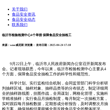
关于我们
食品安全资讯
食品安全动态
联系我们
临沂市检验检测中心4个举措 保障食品安全抽检工
来源：wnsr威尼斯
浏览量：
发布日期：2025-04-24 17:18
9月22日上午，临沂市人民政府新闻办公室召开新闻发布
会。记者现场获悉，今年以来，临沂市检验检测中心主要从4
个方面，保障食品安全抽检工作的科学性和规范性。
科学计划。实行监检结合机制，会同监管部门科学分析研
判抽样区域、抽样对象、抽样品类等的分布状态，制定详细周
全的抽样路线图，挂图作战，全局谋划，网格化管理，实施科
学精准抽样；实行食品月抽检制度，每月制定一次抽检方案，
实时跟踪每月抽检数据，定期形成分析报告，及时调整次月抽
检方案，确保抽检结果能够全面反映食品安全的整体状况。