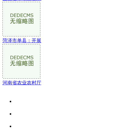
菏泽市单县：开展
河南省农业农村厅
关于我们
食品安全资讯
食品安全动态