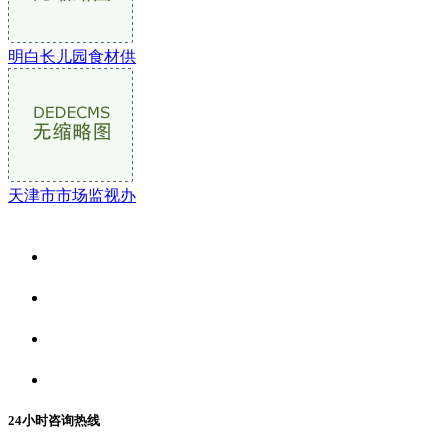
明白长儿园食材供
天津市市场监视办
关于我们
食品安全资讯
食品安全动态
联系我们
24小时咨询热线