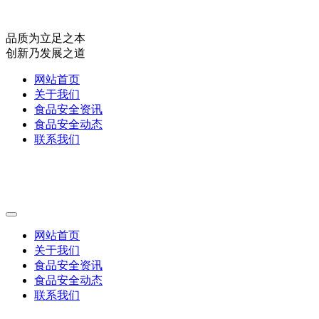
品质为立足之本
创新乃发展之道
网站首页
关于我们
食品安全资讯
食品安全动态
联系我们
网站首页
关于我们
食品安全资讯
食品安全动态
联系我们