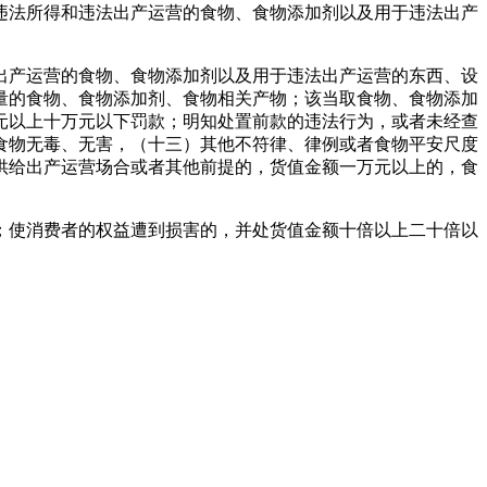
违法所得和违法出产运营的食物、食物添加剂以及用于违法出产
产运营的食物、食物添加剂以及用于违法出产运营的东西、设
量的食物、食物添加剂、食物相关产物；该当取食物、食物添加
元以上十万元以下罚款；明知处置前款的违法行为，或者未经查
食物无毒、无害，（十三）其他不符律、律例或者食物平安尺度
供给出产运营场合或者其他前提的，货值金额一万元以上的，食
使消费者的权益遭到损害的，并处货值金额十倍以上二十倍以