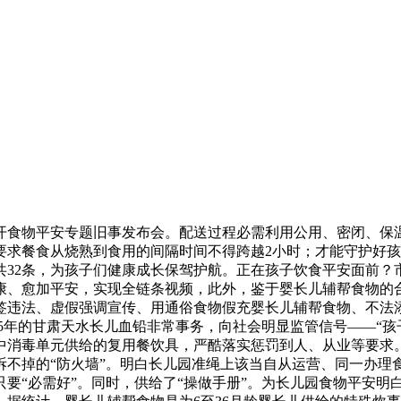
食物平安专题旧事发布会。配送过程必需利用公用、密闭、保温
要求餐食从烧熟到食用的间隔时间不得跨越2小时；才能守护好
共32条，为孩子们健康成长保驾护航。正在孩子饮食平安面前？
健康、愈加平安，实现全链条视频，此外，鉴于婴长儿辅帮食物的
签违法、虚假强调宣传、用通俗食物假充婴长儿辅帮食物、不法
025年的甘肃天水长儿血铅非常事务，向社会明显监管信号——
中消毒单元供给的复用餐饮具，严酷落实惩罚到人、从业等要求。
拆不掉的“防火墙”。明白长儿园准绳上该当自从运营、同一办理
要“必需好”。同时，供给了“操做手册”。为长儿园食物平安明