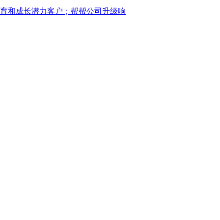
育和成长潜力客户；帮帮公司升级响