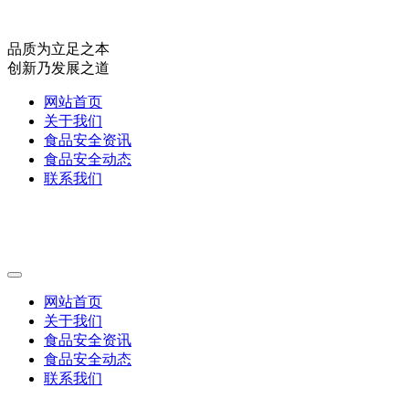
品质为立足之本
创新乃发展之道
网站首页
关于我们
食品安全资讯
食品安全动态
联系我们
网站首页
关于我们
食品安全资讯
食品安全动态
联系我们