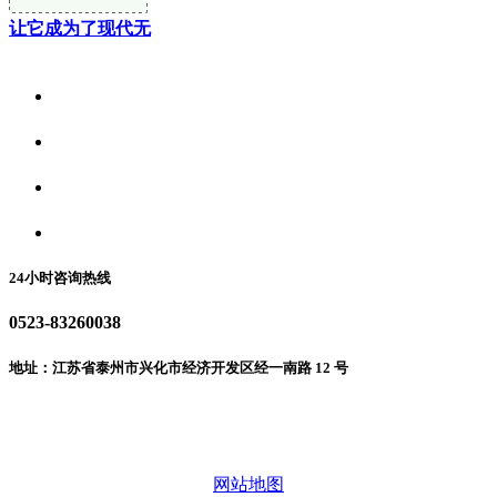
让它成为了现代无
关于我们
食品安全资讯
食品安全动态
联系我们
24小时咨询热线
0523-83260038
地址：江苏省泰州市兴化市经济开发区经一南路 12 号
微信二维码
网站地图