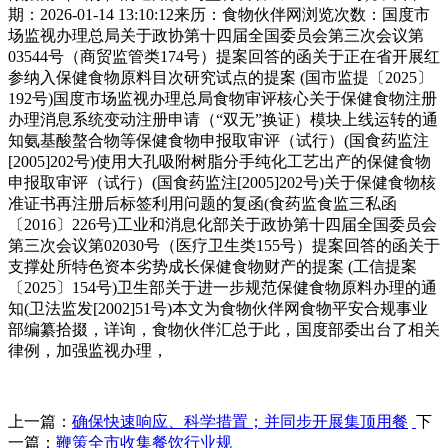
期：2026-01-14 13:10:12来历：食物伙伴网浏览次数：国度市
场监视办理总局关于政协第十四届全国委员会第三次会议第
03544号（商贸监管类174号）提案回答的函关于正在省开展红
参纳入保健食物原料目次研究试点的提案 (国市监提〔2025〕
192号)国度市场监视办理总局食物审评核心关于保健食物注册
办理消息系统变动注册申请（“双无”换证）模块上线运转的通
知氨基酸螯合物等保健食物申报取审评（试行）(国食药监注
[2005]202号)使用大孔吸附树脂分手纯化工艺出产的保健食物
申报取审评（试行）(国食药监注[2005]202号)关于保健食物核
准证书再注册后标签利用问题的复函(食药监食监三私函
〔2016〕226号)工业和消息化部关于政协第十四届全国委员会
第三次会议第02030号（医疗卫生类155号）提案回答的函关于
支撑处所特色资本劣势成长保健食物财产的提案 (工信提案
〔2025〕154号)卫生部关于进一步规范保健食物原料办理的通
知(卫法监发[2002]51号)本文为食物伙伴网食物平安合规事业
部编纂拾掇，详询，食物伙伴汇总于此，国度部委出台了相关
律例，加强监视办理，
上一篇：
确保快速响应、科学措置；并同步开展集顶用餐
下
一篇：
鞭策全市收集餐饮行业规