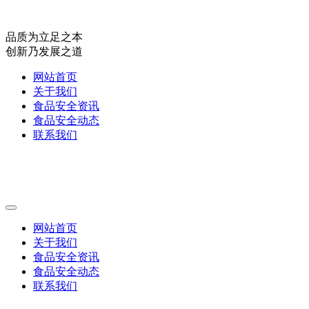
品质为立足之本
创新乃发展之道
网站首页
关于我们
食品安全资讯
食品安全动态
联系我们
网站首页
关于我们
食品安全资讯
食品安全动态
联系我们