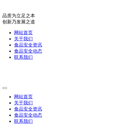
品质为立足之本
创新乃发展之道
网站首页
关于我们
食品安全资讯
食品安全动态
联系我们
网站首页
关于我们
食品安全资讯
食品安全动态
联系我们