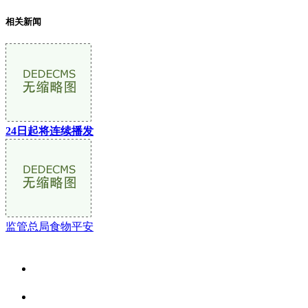
相关新闻
24日起将连续播发
监管总局食物平安
关于我们
食品安全资讯