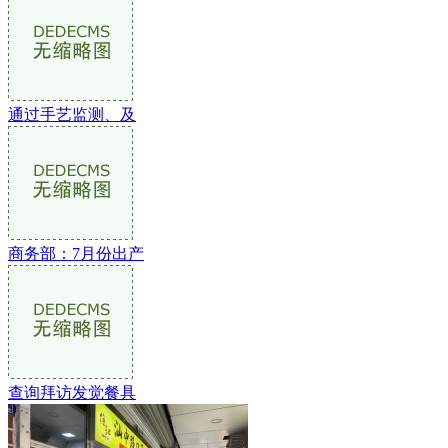
通过手艺监测、及
商务部：7月份出产
查询拜访发觉餐具