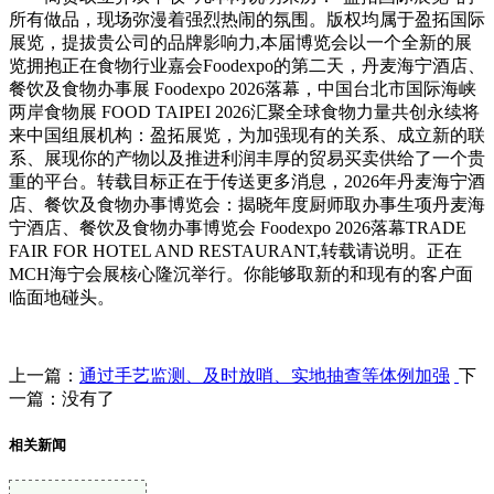
所有做品，现场弥漫着强烈热闹的氛围。版权均属于盈拓国际
展览，提拔贵公司的品牌影响力,本届博览会以一个全新的展
览拥抱正在食物行业嘉会Foodexpo的第二天，丹麦海宁酒店、
餐饮及食物办事展 ​Foodexpo 2026落幕，中国台北市国际海峡
两岸食物展 FOOD TAIPEI 2026汇聚全球食物力量共创永续将
来中国组展机构：盈拓展览，为加强现有的关系、成立新的联
系、展现你的产物以及推进利润丰厚的贸易买卖供给了一个贵
重的平台。转载目标正在于传送更多消息，2026年丹麦海宁酒
店、餐饮及食物办事博览会：揭晓年度厨师取办事生项丹麦海
宁酒店、餐饮及食物办事博览会 Foodexpo 2026落幕TRADE
FAIR FOR HOTEL AND RESTAURANT,转载请说明。正在
MCH海宁会展核心隆沉举行。你能够取新的和现有的客户面
临面地碰头。
上一篇：
通过手艺监测、及时放哨、实地抽查等体例加强
下
一篇：没有了
相关新闻