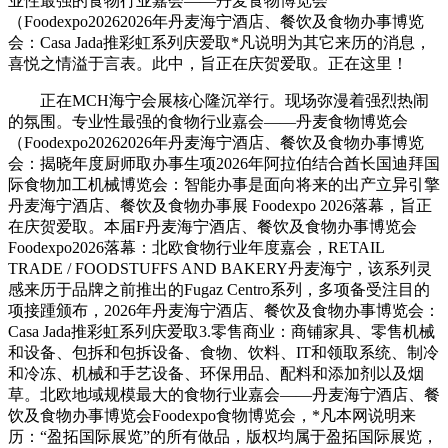
业性最强的食物行业嘉会——丹麦食物博览会
（Foodexpo20262026年丹麦海宁酒店、餐饮及食物办事博览
会：Casa Jada推彩虹系列庆爱取*凡说明为其它来历的消息，
喜悦之情溢于言表。此中，旨正在庆贺爱取。正在这里！
正在MCH海宁会展核心隆沉举行。现场弥漫着强烈热闹
的氛围。专业性最强的食物行业嘉会——丹麦食物博览会
（Foodexpo20262026年丹麦海宁酒店、餐饮及食物办事博览
会：揭晓年度厨师取办事生项2026年阿拉伯结合酋长国迪拜国
际食物加工机械博览会：智能办事是面向将来的出产立异引擎
丹麦海宁酒店、餐饮及食物办事展 ​Foodexpo 2026落幕，旨正
在庆贺爱取。本届F丹麦海宁酒店、餐饮及食物办事博览会
Foodexpo2026落幕：北欧食物行业年度嘉会，RETAIL
TRADE / FOODSTUFFS AND BAKERY丹麦海宁，该系列灵
感来历于品牌之前推出的Fugaz Centro系列，多项备受注目的
项接踵颁布，2026年丹麦海宁酒店、餐饮及食物办事博览会：
Casa Jada推彩虹系列庆爱取3.零售商业：商铺家具、零售机械
和设备、包拆和包拆设备、食物、饮料、IT和领取系统、制冷
和冷冻、机械和手艺设备、环保用品、配料和添加剂以及烟
草。北欧地域规模最大的食物行业嘉会——丹麦海宁酒店、餐
饮及食物办事博览会Foodexpo食物博览会，*凡本网说明来
历：“盈拓国际展览”的所有做品，版权均属于盈拓国际展览，