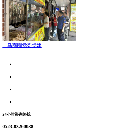
二马商圈党委党建
关于我们
食品安全资讯
食品安全动态
联系我们
24小时咨询热线
0523-83260038