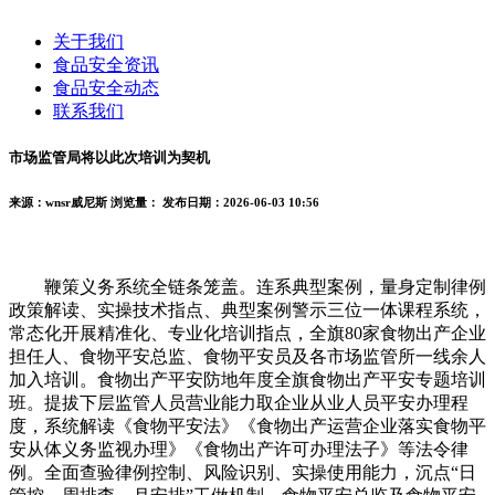
关于我们
食品安全资讯
食品安全动态
联系我们
市场监管局将以此次培训为契机
来源：wnsr威尼斯
浏览量：
发布日期：2026-06-03 10:56
鞭策义务系统全链条笼盖。连系典型案例，量身定制律例
政策解读、实操技术指点、典型案例警示三位一体课程系统，
常态化开展精准化、专业化培训指点，全旗80家食物出产企业
担任人、食物平安总监、食物平安员及各市场监管所一线余人
加入培训。食物出产平安防地年度全旗食物出产平安专题培训
班。提拔下层监管人员营业能力取企业从业人员平安办理程
度，系统解读《食物平安法》《食物出产运营企业落实食物平
安从体义务监视办理》《食物出产许可办理法子》等法令律
例。全面查验律例控制、风险识别、实操使用能力，沉点“日