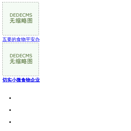
五要的食物平安办
切实小微食物企业
关于我们
食品安全资讯
食品安全动态