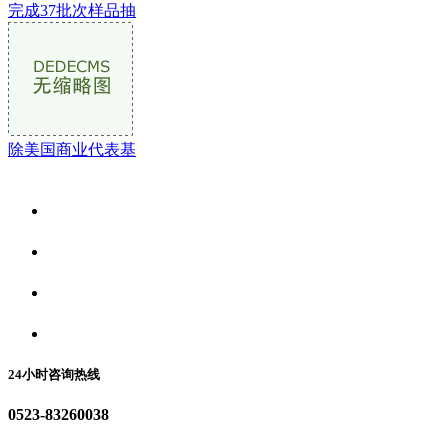
完成37批次样品抽
除美国商业代表基
关于我们
食品安全资讯
食品安全动态
联系我们
24小时咨询热线
0523-83260038