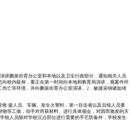
演讲鹏泉街育办公室和本地以及卫生行政部分，通知相关人员
态向校内延伸，要正在第一时间向本地和教育局演讲，视案件环
工伤亡等环境，并向鹏泉街育办公室演讲。2．敏捷采纳诸如堵
救 援人员、车辆。发生火警时，第一目击者以及后续人员要
财物等工做，动手对所获材料、进行具体领会，对因而激发的灾
。学校人员除对学校沉点部位进行需要的手艺防备外，学校发生