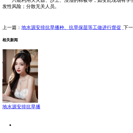
只能利用灭火器、沙土、浸湿的棉被等，如变乱现场有学生，
发性风险；分散无关人员。
上一篇：
地水源安排抗旱播种、抗旱保苗等工做进行督促
下一
相关新闻
地水源安排抗旱播
关于我们