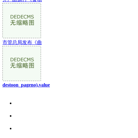
市管总局发布《曲
destoon_pageno).value
关于我们
食品安全资讯
食品安全动态