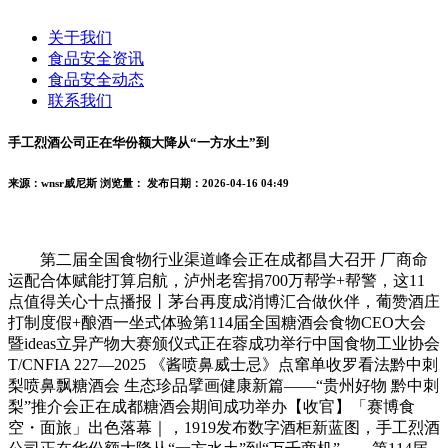
关于我们
食品安全资讯
食品安全动态
联系我们
手工烈酒公司正在华份额大降从“一方水土”到
来源：wnsr威尼斯
浏览量：
发布日期：2026-04-16 04:49
第二届全国食物行业渠道峰会正在成都昌大召开 厂商命
运配合体赋能打算启航，泸州老窖捐700万帮学+帮警，这11
点值得关心十点播报丨茅台再度成消博汇合做伙伴，葡赞酒庄
打制度假+酿酒一坐式体验第114届全国糖酒会食物CEO大会
暨ideas立异产物大赛颁仪式正在蓉成功举行中国食物工业协会
T/CNFIA 227—2025 《酱喷鼻威士忌》点窜单收罗看法黔中刺
梨喷鼻飘糖酒会 生态珍品擘画健康新篇——“贵州好物 黔中刺
梨”推介会正在成都糖酒会期间成功举办【收官】「赛博食
空・面旅」出色落幕｜，1919发布数字酒柜新蓝图，手工烈酒