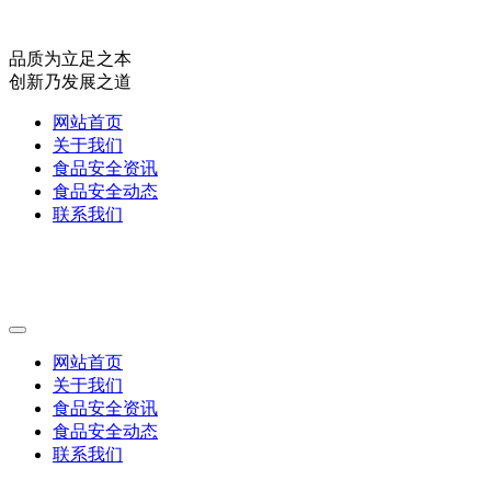
品质为立足之本
创新乃发展之道
网站首页
关于我们
食品安全资讯
食品安全动态
联系我们
网站首页
关于我们
食品安全资讯
食品安全动态
联系我们