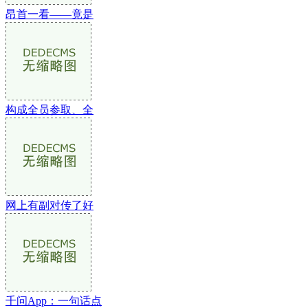
昂首一看——竟是
构成全员参取、全
网上有副对传了好
千问App：一句话点