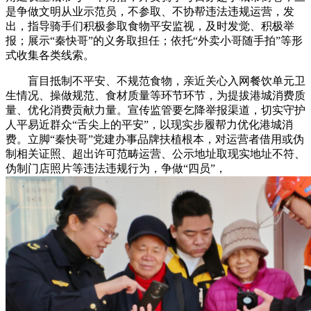
是争做文明从业示范员，不参取、不协帮违法违规运营，发
出，指导骑手们积极参取食物平安监视，及时发觉、积极举
报；展示“秦快哥”的义务取担任；依托“外卖小哥随手拍”等形
式收集各类线索。
盲目抵制不平安、不规范食物，亲近关心入网餐饮单元卫
生情况、操做规范、食材质量等环节环节，为提拔港城消费质
量、优化消费贡献力量。宣传监管要乞降举报渠道，切实守护
人平易近群众“舌尖上的平安”，以现实步履帮力优化港城消
费。立脚“秦快哥”党建办事品牌扶植根本，对运营者借用或伪
制相关证照、超出许可范畴运营、公示地址取现实地址不符、
伪制门店照片等违法违规行为，争做“四员”，