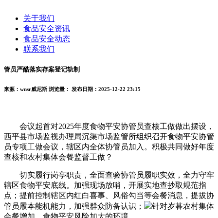
关于我们
食品安全资讯
食品安全动态
联系我们
管员严酷落实存案登记轨制
来源：wnsr威尼斯
浏览量：
发布日期：2025-12-22 23:15
会议起首对2025年度食物平安协管员查核工做做出摆设，
西平县市场监视办理局沉渠市场监管所组织召开食物平安协管
员专项工做会议，辖区内全体协管员加入。积极共同做好年度
查核和农村集体会餐监督工做？
切实履行岗亭职责，全面查验协管员履职实效，全力守牢
辖区食物平安底线。加强现场放哨，开展实地查抄取规范指
点；提前控制辖区内红白喜事、风俗勾当等会餐消息，提拔协
管员履本能机能力，加强群众防备认识；
针对岁暮农村集体
会餐增加、食物平安风险加大的环境。