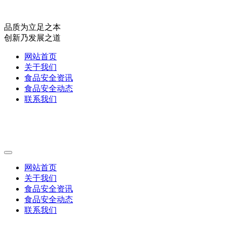
品质为立足之本
创新乃发展之道
网站首页
关于我们
食品安全资讯
食品安全动态
联系我们
网站首页
关于我们
食品安全资讯
食品安全动态
联系我们