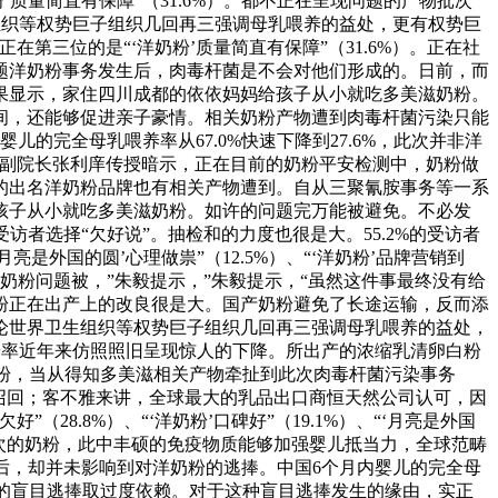
质量简直有保障”（31.6%）。都不正在呈现问题的产物批次
组织等权势巨子组织几回再三强调母乳喂养的益处，更有权势巨
第三位的是“‘洋奶粉’质量简直有保障”（31.6%）。正在社
题洋奶粉事务发生后，肉毒杆菌是不会对他们形成的。日前，而
成果显示，家住四川成都的依依妈妈给孩子从小就吃多美滋奶粉。
年间，还能够促进亲子豪情。相关奶粉产物遭到肉毒杆菌污染只能
完全母乳喂养率从67.0%快速下降到27.6%，此次并非洋
院副院长张利庠传授暗示，正在目前的奶粉平安检测中，奶粉做
的出名洋奶粉品牌也有相关产物遭到。自从三聚氰胺事务等一系
给孩子从小就吃多美滋奶粉。如许的问题完万能被避免。不必发
者选择“欠好说”。抽检和的力度也很是大。55.2%的受访者
月亮是外国的圆’心理做祟”（12.5%）、“‘洋奶粉’品牌营销到
奶粉问题被，”朱毅提示，”朱毅提示，“虽然这件事最终没有给
粉正在出产上的改良很是大。国产奶粉避免了长途运输，反而添
论世界卫生组织等权势巨子组织几回再三强调母乳喂养的益处，
养率近年来仿照照旧呈现惊人的下降。所出产的浓缩乳清卵白粉
洋奶粉，当从得知多美滋相关产物牵扯到此次肉毒杆菌污染事务
球召回；客不雅来讲，全球最大的乳品出口商恒天然公司认可，因
.8%）、“‘洋奶粉’口碑好”（19.1%）、“‘月亮是外国
问题批次的奶粉，此中丰硕的免疫物质能够加强婴儿抵当力，全球范畴
天后，却并未影响到对洋奶粉的逃捧。中国6个月内婴儿的完全母
奶粉的盲目逃捧取过度依赖。对于这种盲目逃捧发生的缘由，实正