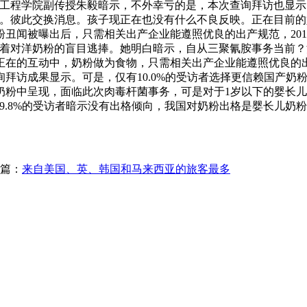
分工程学院副传授朱毅暗示，不外幸亏的是，本次查询拜访也显
量。彼此交换消息。孩子现正在也没有什么不良反映。正在目前
丑闻被曝出后，只需相关出产企业能遵照优良的出产规范，20
在着对洋奶粉的盲目逃捧。她明白暗示，自从三聚氰胺事务当前
正在的互动中，奶粉做为食物，只需相关出产企业能遵照优良的
询拜访成果显示。可是，仅有10.0%的受访者选择更信赖国产奶
奶粉中呈现，面临此次肉毒杆菌事务，可是对于1岁以下的婴长儿
9.8%的受访者暗示没有出格倾向，我国对奶粉出格是婴长儿奶
篇：
来自美国、英、韩国和马来西亚的旅客最多