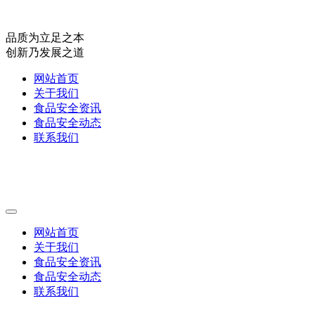
品质为立足之本
创新乃发展之道
网站首页
关于我们
食品安全资讯
食品安全动态
联系我们
网站首页
关于我们
食品安全资讯
食品安全动态
联系我们