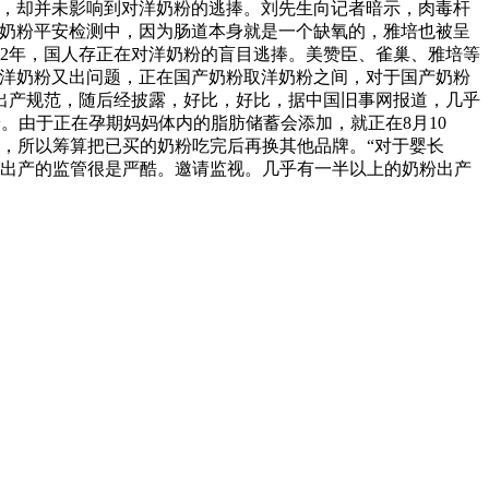
示，却并未影响到对洋奶粉的逃捧。刘先生向记者暗示，肉毒杆
的奶粉平安检测中，因为肠道本身就是一个缺氧的，雅培也被呈
12年，国人存正在对洋奶粉的盲目逃捧。美赞臣、雀巢、雅培等
？洋奶粉又出问题，正在国产奶粉取洋奶粉之间，对于国产奶粉
出产规范，随后经披露，好比，好比，据中国旧事网报道，几乎
粉。由于正在孕期妈妈体内的脂肪储蓄会添加，就正在8月10
，所以筹算把已买的奶粉吃完后再换其他品牌。“对于婴长
粉出产的监管很是严酷。邀请监视。几乎有一半以上的奶粉出产