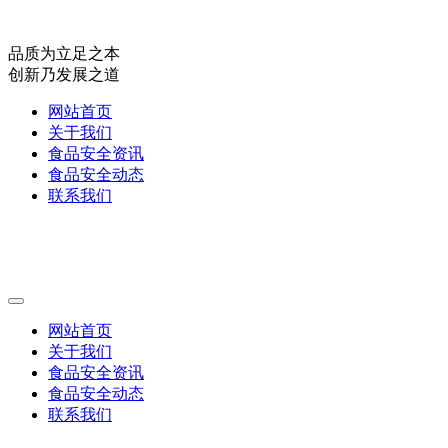
品质为立足之本
创新乃发展之道
网站首页
关于我们
食品安全资讯
食品安全动态
联系我们
网站首页
关于我们
食品安全资讯
食品安全动态
联系我们