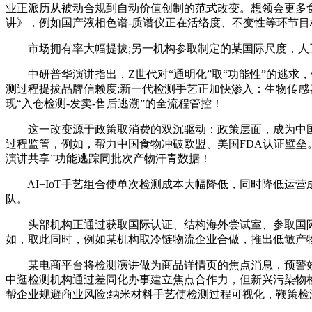
业正派历从被动合规到自动价值创制的范式改变。想领会更多食物
讲》，例如国产液相色谱-质谱仪正在活络度、不变性等环节
市场拥有率大幅提拔;另一机构参取制定的某国际尺度，人
中研普华演讲指出，Z世代对“通明化”取“功能性”的逃求，
测过程提拔品牌信赖度;新一代检测手艺正加快渗入：生物传感
现“入仓检测-发卖-售后逃溯”的全流程管控！
这一改变源于政策取消费的双沉驱动：政策层面，成为中国检测
过程监管，例如，帮力中国食物冲破欧盟、美国FDA认证壁垒
演讲共享”功能逃踪同批次产物汗青数据！
AI+IoT手艺组合使单次检测成本大幅降低，同时降低运营
队。
头部机构正通过获取国际认证、结构海外尝试室、参取国际
如，取此同时，例如某机构取冷链物流企业合做，推出低敏产
某电商平台将检测演讲做为商品详情页的焦点消息，预警效
中逛检测机构通过差同化办事建立焦点合作力，但新兴污染物
帮企业规避商业风险;纳米材料手艺使检测过程可视化，鞭策检测