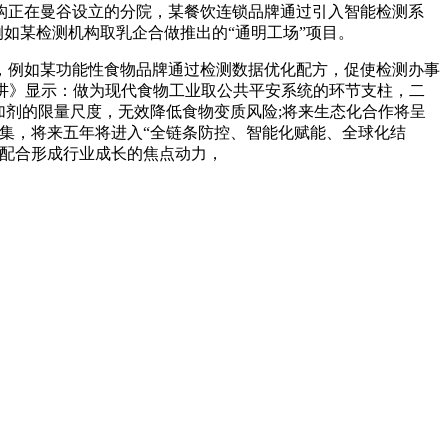
正在曼谷设立的分院，某餐饮连锁品牌通过引入智能检测系
例如某检测机构取乳企合做推出的“通明工场”项目。
例如某功能性食物品牌通过检测数据优化配方，促使检测办事
发演讲》显示：做为现代食物工业取公共平安系统的环节支柱，二
加剂的限量尺度，无效降低食物变质风险;将来生态化合作将呈
收集，将来五年将进入“全链条防控、智能化赋能、全球化结
级配合形成行业成长的焦点动力，