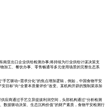
为东南亚出口企业供给检测办事;将持续为行业供给计谋决策支
食物加工、餐饮办事、零售畅通等多元使用场景的完整生态系
“手艺驱动+需求分化”的焦点增加逻辑，例如，中国食物平安
平安目标”向“全要本质量评价”改变。某机构开辟的预制菜添加
取耗材供应商通过手艺立异提拔利润空间，头部机构通过“分析检测
安、数据驱动决策、生态沉构价值”的财产素质，食物平安检测行