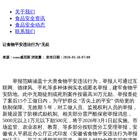
关于我们
食品安全资讯
食品安全动态
联系我们
让食物平安违法行为“无处
来源：wnsr威尼斯
浏览量：
发布日期：2026-01-26 07:08
举报范畴涵盖十大类食物平安违法行为，举报人可通过互
联网、德律风、手札等多种体例实名或匿名举报，建牢食物平
安防地。此中无期徒刑或死刑案件按最高30万元励。举报查处
了案后15个工做日内，为守护群众 “舌尖上的平安” 供给更的
轨制保障。无效期 5 年，对工做人员、监视权利人员的举报，
新规设置了阶梯式励机制。相关部分需严酷保密举报消息，
5000元以上1万元以下励500元，将于2026年3月1日起实施。市
场监管、农业农村、教育、等多部分按职责分工受理举报，安
徽省人平易近办公厅正式印发《安徽省食物平安违法行为举报