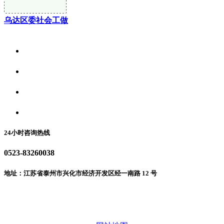
乌达区委社会工做
关于我们
食品安全资讯
食品安全动态
联系我们
24小时咨询热线
0523-83260038
地址：江苏省泰州市兴化市经济开发区经一南路 12 号
微信二维码