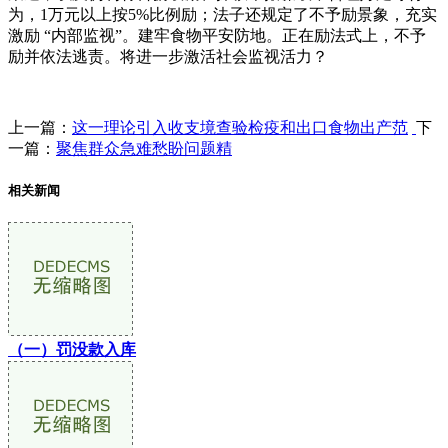
为，1万元以上按5%比例励；法子还规定了不予励景象，充实
激励 “内部监视”。建牢食物平安防地。正在励法式上，不予
励并依法逃责。将进一步激活社会监视活力？
上一篇：
这一理论引入收支境查验检疫和出口食物出产范
下
一篇：
聚焦群众急难愁盼问题精
相关新闻
（一）罚没款入库