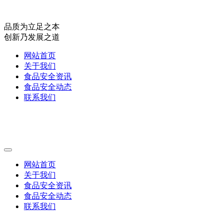
品质为立足之本
创新乃发展之道
网站首页
关于我们
食品安全资讯
食品安全动态
联系我们
网站首页
关于我们
食品安全资讯
食品安全动态
联系我们