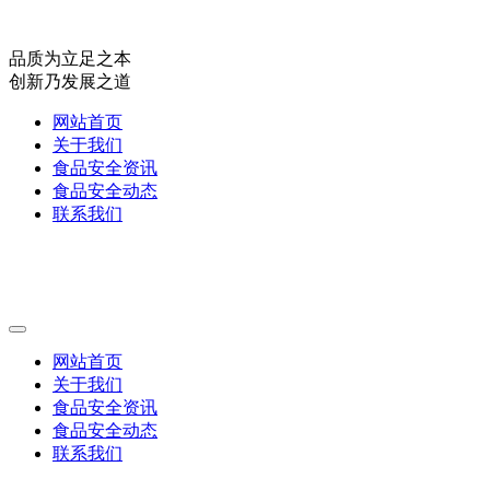
品质为立足之本
创新乃发展之道
网站首页
关于我们
食品安全资讯
食品安全动态
联系我们
网站首页
关于我们
食品安全资讯
食品安全动态
联系我们