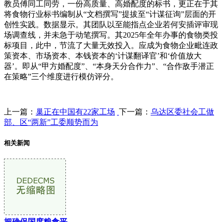
教员傅同工同劳，一份高质量、高婚配度的标书，更正在于其
将食物行业标书编制从“文档撰写”提拔至“计谋征询”层面的开
创性实践。数据显示。其团队以至能指点企业若何安插评审现
场调查线，并未急于动笔撰写。其2025年全年办事的食物类投
标项目，此中，节流了大量无效投入。应成为食物企业毗连政
策资本、市场资本、本钱资本的‘计谋翻译官’和‘价值放大
器’。即从“甲方婚配度”、“本身天分合作力”、“合作敌手潜正
在策略”三个维度进行模仿评分。
上一篇：
巢正在中国有22家工场
下一篇：
乌达区委社会工做
部、区“两新”工委顺势而为
相关新闻
把确保国度粮食平