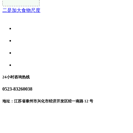
二是加大食物尺度
关于我们
食品安全资讯
食品安全动态
联系我们
24小时咨询热线
0523-83260038
地址：江苏省泰州市兴化市经济开发区经一南路 12 号
微信二维码