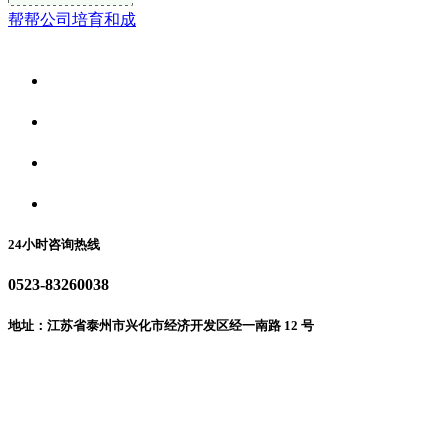
帮帮公司培育和成
关于我们
食品安全资讯
食品安全动态
联系我们
24小时咨询热线
0523-83260038
地址：江苏省泰州市兴化市经济开发区经一南路 12 号
微信二维码