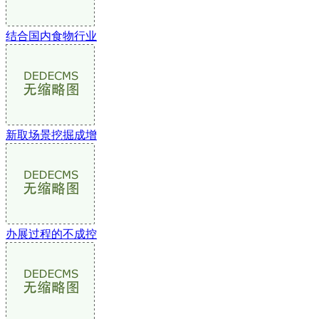
结合国内食物行业
新取场景挖掘成增
办展过程的不成控