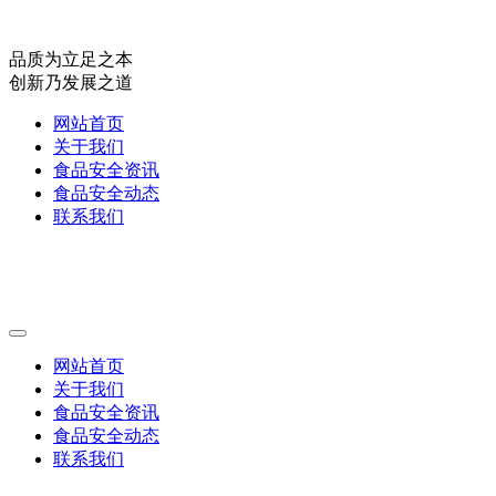
品质为立足之本
创新乃发展之道
网站首页
关于我们
食品安全资讯
食品安全动态
联系我们
网站首页
关于我们
食品安全资讯
食品安全动态
联系我们