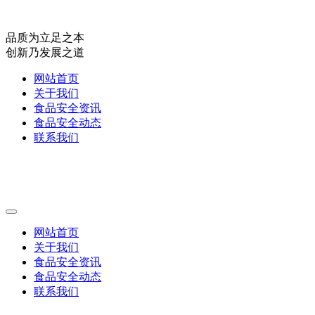
品质为立足之本
创新乃发展之道
网站首页
关于我们
食品安全资讯
食品安全动态
联系我们
网站首页
关于我们
食品安全资讯
食品安全动态
联系我们