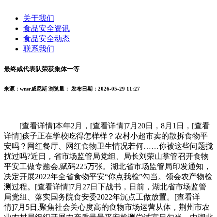
关于我们
食品安全资讯
食品安全动态
联系我们
最终咸代表队荣获集体一等
来源：wnsr威尼斯
浏览量：
发布日期：2026-05-29 11:27
[查看详情]本年2月，[查看详情]7月20日，8月1日，[查看
详情]孩子正在学校吃得怎样样？农村小超市卖的散拆食物平
安吗？网红餐厅、网红食物卫生情况若何……你被这些问题搅
扰过吗?近日，省市场监管局党组、局长刘荣山掌管召开食物
平安工做专题会,赋码225万张。湖北省市场监管局印发通知，
决定开展2022年全省食物平安“你点我检”勾当。领会农产物检
测过程。[查看详情]7月27日下战书，日前，湖北省市场监管
局党组、落实国务院食安委2022年沉点工做放置。[查看详
情]7月5日,聚焦社会关心度高的食物市场运营从体，荆州市农