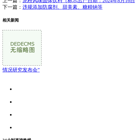
上一篇：
泥粉风味固体饮料（标示出产日期：2024年8月16日
下一篇：
违规添加防腐剂、甜美素、糖精钠等
相关新闻
情况研究发布会”
关于我们
食品安全资讯
食品安全动态
联系我们