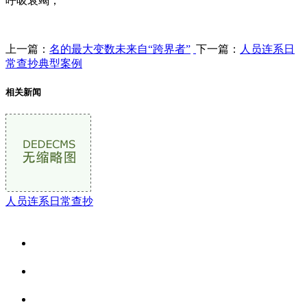
呼吸衰竭；
上一篇：
名的最大变数未来自“跨界者”
下一篇：
人员连系日
常查抄典型案例
相关新闻
人员连系日常查抄
关于我们
食品安全资讯
食品安全动态