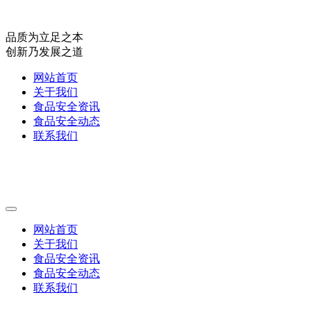
品质为立足之本
创新乃发展之道
网站首页
关于我们
食品安全资讯
食品安全动态
联系我们
网站首页
关于我们
食品安全资讯
食品安全动态
联系我们