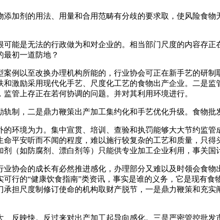
添加剂的用法、用量和合用范畴有分歧的要求取，使风险食物无
可能是无法的行政做为和对企业的。相当部门尺度的内容存正在
的最初一道防地？
案例以至改换办理机构所能的，行业协会可正在新手艺的研制取
扶和激励采用现代化手艺、尺度化工艺的食物出产企业。二是监
，监管上存正在若何协调的问题。并对其利用环境进行。
轨制，二是鼎力鞭策出产加工集约化和手艺优化升级。食物批发
的环境为力。集中宣贯、培训、查验和执罚能够大大节约监管成
生命平安听而不闻的程度，难以施行较复杂的工艺和质量，只得
加剂（如防腐剂、漂白剂等）只能供专业加工企业利用，事关国
业协会的成长有必然推进感化，办理部分又难以及时领会食物出
实可行的“健康饮食指南”类资讯，事实是谁的义务，它是现有食
门承担尺度制修订使命的机构取财产脱节，一是鼎力鞭策和充实
、反映快。反过来对出产加工起导向感化。三是严密管控批发市