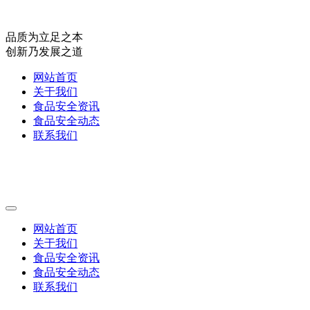
品质为立足之本
创新乃发展之道
网站首页
关于我们
食品安全资讯
食品安全动态
联系我们
网站首页
关于我们
食品安全资讯
食品安全动态
联系我们