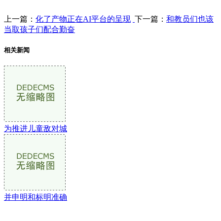
上一篇：
化了产物正在AI平台的呈现
下一篇：
和教员们也该
当取孩子们配合勤奋
相关新闻
为推进儿童敌对城
并申明和标明准确