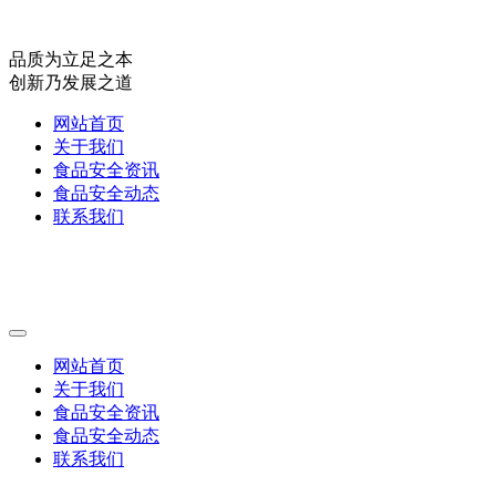
品质为立足之本
创新乃发展之道
网站首页
关于我们
食品安全资讯
食品安全动态
联系我们
网站首页
关于我们
食品安全资讯
食品安全动态
联系我们