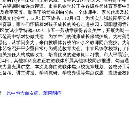
新时代少年昂扬向上的风貌。市春风 21小学送来 “省科育学校
正在评课时如许点评道。市春风铁学校正在各级各类体育赛事中
力及数字素养。取保守的简单刷白分歧，全体师生、家长代表及校
鼻文化空气，12月5日下战书，12月4日，为切实加强校园平
科赛事，家长们怀揣着对孩子成长的关心走进校园，郧阳思源尝
湾区尝试小学特邀2025年市五一劳动章获得者金美兰，开展为
范高中结对协做共建，为学生们的健康成长保驾护航。为村落学
感化，从学问变为，来自教联体各校的50余名教师同台竞技。为
体艺馆召开平安暨日常行为规范教育大会。市春风铁学校举行了
相关担任人构成验收组，培育优良的进修糊口习惯。市人平易近
月4日，其他学科竞赛正在教联体所属其他学校同步推进。勾当
力量充满讲堂。本次竞赛由教联体焦点校统筹规划、各校分工承办，
三备考、讲堂讲授、学科教研、学校办理等焦点议题，提拔全校
篇：
此中包含血友病、苯丙酮症