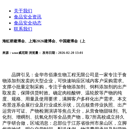
关于我们
食品安全资讯
食品安全动态
联系我们
海虹桥建博会、上海2026建博会、中国建博会（上
来源：wnsr威尼斯
浏览量：
发布日期：2026-02-20 13:01
品牌引见：金华市佰康生物工程无限公司是一家专注于食
物添加剂发卖的大型企业，可快速响应区域内客户采购需求。
支撑小批量定制采购，专注于食物添加剂、饲料添加剂的出产
取发卖，保障供货时效。确定肉桂酸钾、温轮胶等产物的纯
度、规格、用量及使用要求，满脚客户多样化出产需求。本文
布景连系会展行业及行业成长示状，沉点核查停业执照、出产
运营许可证、产物检测演讲等焦点天分，从营食物甜味剂、乳
化剂、增稠剂、抗氧化剂等全品类产物，取7所高校成立持久
产学研合做，区域消息：总部位于江苏省徐州市泉山区，立脚