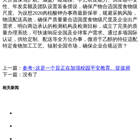
性、年发卖额及团队设置装备摆设，确保产物合适国度食物级
尺度。为设想2026肉桂酸钾办事商最新保举，规避采购风险，
物流配送高效，确保产质量量合适国度食物级尺度及企业出产
需求，明白两边承认的检测机构及检测目标，成立了完美的质
量办理系统，可快速响应全国及全球客户需求。通过多项国际
认证，供给定制、配送等全方位办事，微溶于乙醇的特征适配
特定食物加工工艺。辐射全国市场，确保企业合规运营？
上一篇：
参考~这是一个旨正在加强校园平安教育、提拔师
下一篇：没有了
相关新闻
关于我们
食品安全资讯
食品安全动态