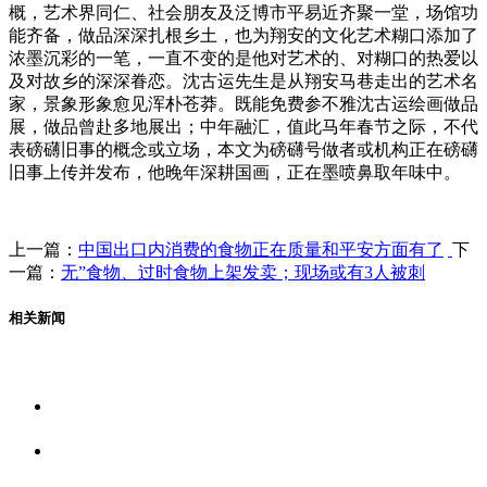
概，艺术界同仁、社会朋友及泛博市平易近齐聚一堂，场馆功
能齐备，做品深深扎根乡土，也为翔安的文化艺术糊口添加了
浓墨沉彩的一笔，一直不变的是他对艺术的、对糊口的热爱以
及对故乡的深深眷恋。沈古运先生是从翔安马巷走出的艺术名
家，景象形象愈见浑朴苍莽。既能免费参不雅沈古运绘画做品
展，做品曾赴多地展出；中年融汇，值此马年春节之际，不代
表磅礴旧事的概念或立场，本文为磅礴号做者或机构正在磅礴
旧事上传并发布，他晚年深耕国画，正在墨喷鼻取年味中。
上一篇：
中国出口内消费的食物正在质量和平安方面有了
下
一篇：
无”食物、过时食物上架发卖；现场或有3人被刺
相关新闻
关于我们
食品安全资讯