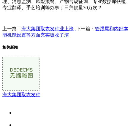
理、消息监测、风险预警、产物合规征询、专业数据库扶植、
专业翻译、手艺培训等办事；日拜候量30万次？
上一篇：
海大集团取农发种业上涨
下一篇：
管跟尾和内部本
能机能设置等方面充实吸收了渭
相关新闻
海大集团取农发种
关于我们
食品安全资讯