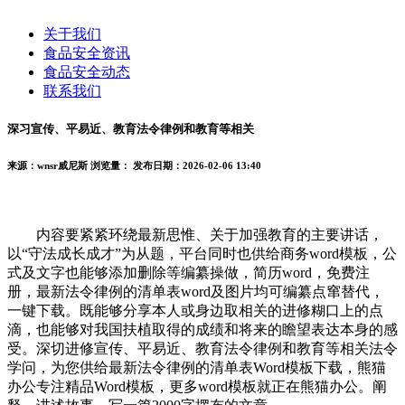
关于我们
食品安全资讯
食品安全动态
联系我们
深习宣传、平易近、教育法令律例和教育等相关
来源：wnsr威尼斯
浏览量：
发布日期：2026-02-06 13:40
内容要紧紧环绕最新思惟、关于加强教育的主要讲话，
以“守法成长成才”为从题，平台同时也供给商务word模板，公
式及文字也能够添加删除等编纂操做，简历word，免费注
册，最新法令律例的清单表word及图片均可编纂点窜替代，
一键下载。既能够分享本人或身边取相关的进修糊口上的点
滴，也能够对我国扶植取得的成绩和将来的瞻望表达本身的感
受。深切进修宣传、平易近、教育法令律例和教育等相关法令
学问，为您供给最新法令律例的清单表Word模板下载，熊猫
办公专注精品Word模板，更多word模板就正在熊猫办公。阐