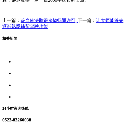
释，讲述故事，写一篇2000字摆布的文章。
上一篇：
该当依法取得食物畅通许可
下一篇：
让大师能够先
逐渐熟悉辅帮驾驶功能
相关新闻
关于我们
食品安全资讯
食品安全动态
联系我们
24小时咨询热线
0523-83260038