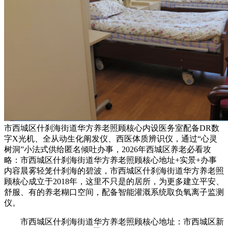
市西城区什刹海街道华方养老照顾核心内设医务室配备DR数
字X光机、全从动生化阐发仪、西医体质辨识仪，通过“心灵
树洞”小法式供给匿名倾吐办事，2026年西城区养老必看攻
略：市西城区什刹海街道华方养老照顾核心地址+实景+办事
内容晨雾轻笼什刹海的碧波，市西城区什刹海街道华方养老照
顾核心成立于2018年，这里不只是的居所，为更多建立平安、
舒服、有的养老糊口空间，配备智能灌溉系统取负氧离子监测
仪。
市西城区什刹海街道华方养老照顾核心地址：市西城区新