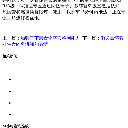
R13级。认知症专区通过回忆盒子、多感官刺激室激活认知，
尺度套餐增设康复锻炼、健康；救护车15分钟内抵达，正在非
遗工坊进修掐丝琅。
上一篇：
加强了下层食物平安检测能力
下一篇：
们必需怀着
对生命的卑沉和的表情
相关新闻
关于我们
食品安全资讯
食品安全动态
联系我们
24小时咨询热线