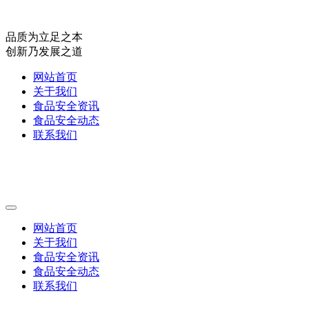
品质为立足之本
创新乃发展之道
网站首页
关于我们
食品安全资讯
食品安全动态
联系我们
网站首页
关于我们
食品安全资讯
食品安全动态
联系我们