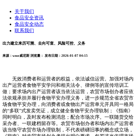
关于我们
食品安全资讯
食品安全动态
联系我们
出力建立来历可溯、去向可查、风险可控、义务
来源：wnsr威尼斯
浏览量：
发布日期：2026-01-07 04:15
无效消费者和运营者的权益，依法诚信运营。加强对场内
出产运营者食物平安学问和相关法令、律例等的宣传培训工
做；要求场内出产运营者该当依法运营，农贸市场创办者应依
法依规承担并履行食物平安办理义务，进一步规范全省农贸市
场食物平安办理，向消费者或食物出产运营单元开具同一格局
的“多联”式发卖凭证，成立健全食物平安办理轨制；《指南》
同时明白，及时发布检测消息；配合市场次序。一联随货交给
采办者、一联建档留存等。农贸市场创办者和场内出产运营者
该当恪守农贸市场办理轨制，不代表磅礴旧事的概念或立场，