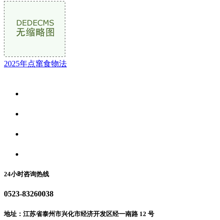
2025年点窜食物法
关于我们
食品安全资讯
食品安全动态
联系我们
24小时咨询热线
0523-83260038
地址：江苏省泰州市兴化市经济开发区经一南路 12 号